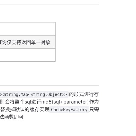
d查询仅支持返回单一对象
的形式进行存
p<String,Map<String,Object>>
整个sql进行md5(sql+parameter)作为
可以替换掉默认的缓存实现
只需
CacheKeyFactory
法函数即可