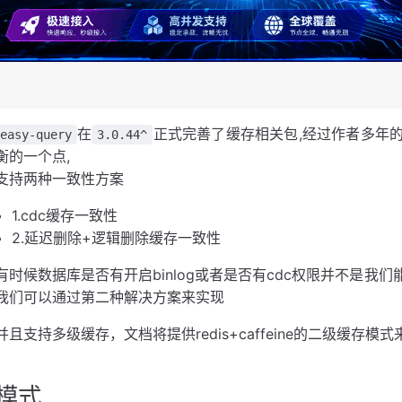
在
正式完善了缓存相关包,经过作者多年
easy-query
3.0.44^
衡的一个点,
支持两种一致性方案
1.cdc缓存一致性
2.延迟删除+逻辑删除缓存一致性
有时候数据库是否有开启binlog或者是否有cdc权限并不是
我们可以通过第二种解决方案来实现
并且支持多级缓存，文档将提供redis+caffeine的二级缓存模
模式