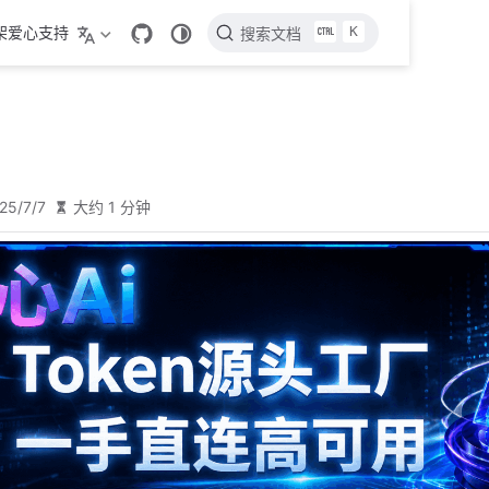
K
架爱心支持
搜索文档
25/7/7
大约 1 分钟