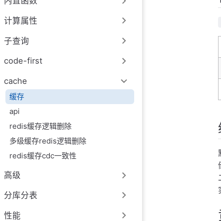
内置函数
计算属性
子查询
code-first
cache
缓存
api
redis缓存逻辑删除
多级缓存redis逻辑删除
redis缓存cdc一致性
高级
分库分表
性能