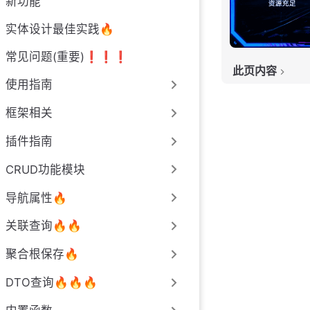
新功能
实体设计最佳实践🔥
常见问题(重要)❗️❗️❗️
此页内容
使用指南
贡献者
框架相关
插件指南
CRUD功能模块
导航属性🔥
关联查询🔥🔥
聚合根保存🔥
DTO查询🔥🔥🔥