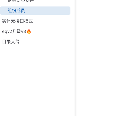
框架爱心支持
组织成员
实体无接口模式
eqv2升级v3🔥
目录大纲